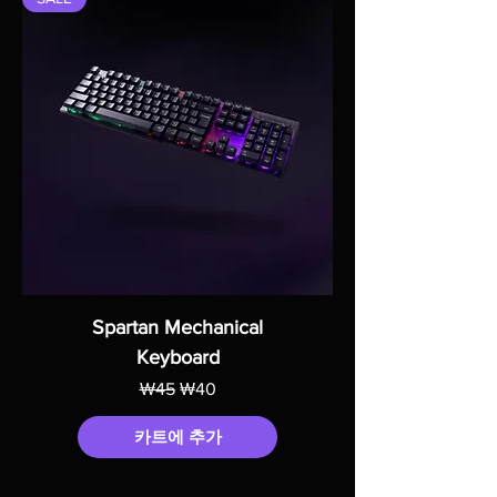
Spartan Mechanical
Keyboard
일반가
할인가
₩45
₩40
카트에 추가