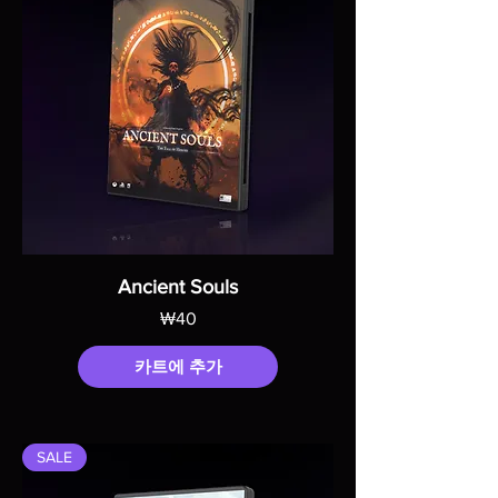
Ancient Souls
가격
₩40
카트에 추가
SALE