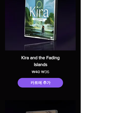
Kira and the Fading
Islands
일반가
할인가
₩40
₩36
카트에 추가