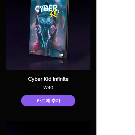
Cyber Kid Infinite
가격
₩40
카트에 추가