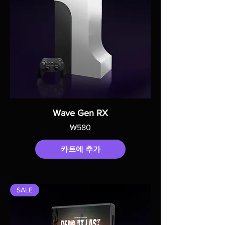
Wave Gen RX
가격
₩580
카트에 추가
SALE