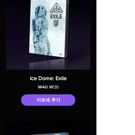
Ice Dome: Exile
일반가
할인가
₩40
₩36
카트에 추가