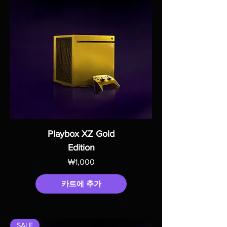
Playbox XZ Gold
Edition
가격
₩1,000
카트에 추가
SALE