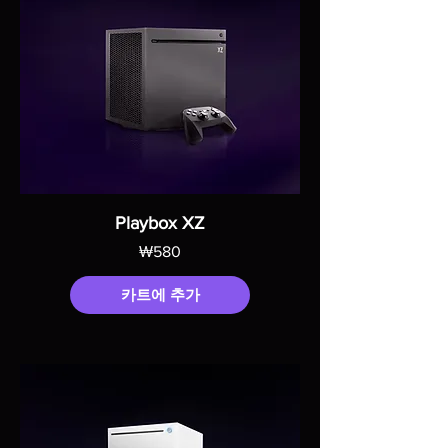
Playbox XZ
가격
₩580
카트에 추가