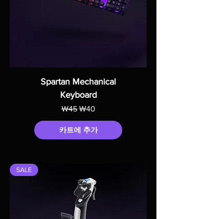
Spartan Mechanical
Keyboard
일반가
할인가
₩45
₩40
카트에 추가
SALE