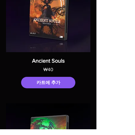
Ancient Souls
가격
₩40
카트에 추가