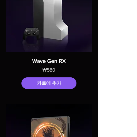
Wave Gen RX
가격
₩580
카트에 추가