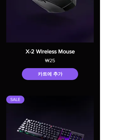
X-2 Wireless Mouse
가격
₩25
카트에 추가
SALE