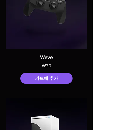
Wave
가격
₩30
카트에 추가