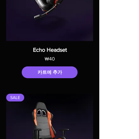
Echo Headset
가격
₩40
카트에 추가
SALE