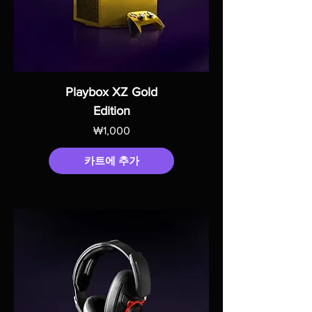
Playbox XZ Gold
Edition
가격
₩1,000
카트에 추가