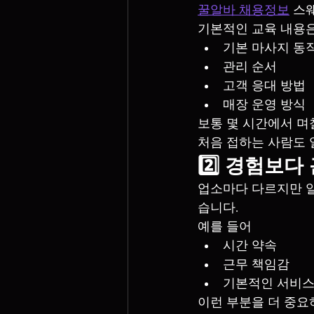
꿀알바 채용정보
 스
기본적인 교육 내용은
기본 마사지 동
관리 순서
고객 응대 방법
매장 운영 방식
보통 몇 시간에서 며
처음 접하는 사람도 
2️⃣ 경험보
업소마다 다르지만 
습니다.
예를 들어
시간 약속
근무 책임감
기본적인 서비스
이런 부분을 더 중요