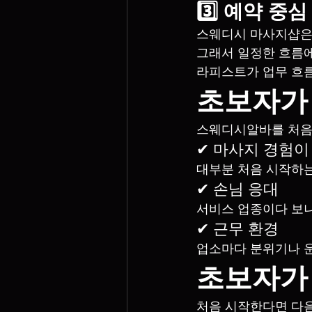
3️⃣ 예약 중
스웨디시 마사지샵은
그래서 일정한 흐름에
라피스트가 업무 흐름
초보자가
스웨디시알바를 처음
✔ 마사지 경험이
대부분 처음 시작하는
✔ 손님 응대
서비스 업종이다 보니
✔ 근무 환경
업소마다 분위기나 운
초보자가 
처음 시작한다면 다음