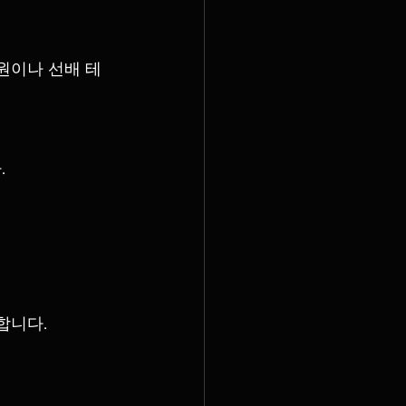
원이나 선배 테
.
합니다.