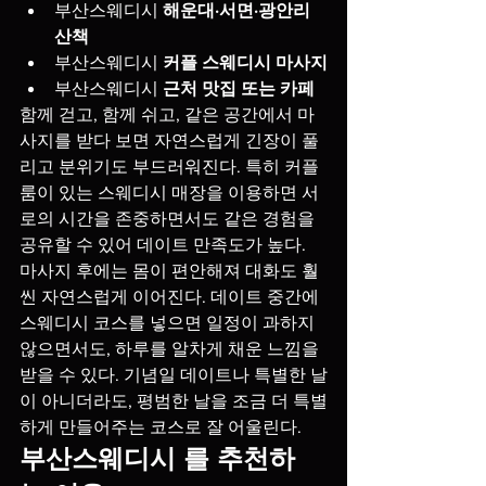
부산스웨디시 
해운대·서면·광안리 
산책
부산스웨디시 
커플 스웨디시 마사지
부산스웨디시 
근처 맛집 또는 카페
함께 걷고, 함께 쉬고, 같은 공간에서 마
사지를 받다 보면 자연스럽게 긴장이 풀
리고 분위기도 부드러워진다. 특히 커플
룸이 있는 스웨디시 매장을 이용하면 서
로의 시간을 존중하면서도 같은 경험을 
공유할 수 있어 데이트 만족도가 높다.
마사지 후에는 몸이 편안해져 대화도 훨
씬 자연스럽게 이어진다. 데이트 중간에 
스웨디시 코스를 넣으면 일정이 과하지 
않으면서도, 하루를 알차게 채운 느낌을 
받을 수 있다. 기념일 데이트나 특별한 날
이 아니더라도, 평범한 날을 조금 더 특별
하게 만들어주는 코스로 잘 어울린다.
부산스웨디시 를 추천하