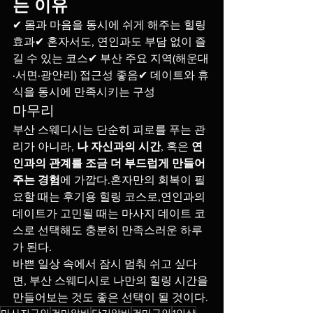
는 이유
✔ 몸과 마음을 동시에 쉬게 해주는 힐링 
효과✔ 혼자서도, 연인과도 부담 없이 즐
길 수 있는 코스✔ 부산 주요 지역(해운대
·서면·광안리) 접근성 좋음✔ 데이트와 휴
식을 동시에 만족시키는 구성
마무리
부산 스웨디시는 단순히 피로를 푸는 관
리가 아니라, 
나 자신과의 시간
, 혹은 
연
인과의 관계를 조금 더 부드럽게 만들어
주는 경험
에 가깝다.혼자만의 회복이 필
요할 때는 후기용 힐링 코스로,연인과의 
데이트가 고민될 때는 마사지 데이트 코
스로 선택해도 충분히 만족스러운 하루
가 된다.
바쁜 일상 속에서 잠시 멈춰 쉬고 싶다
면, 부산 스웨디시로 나만의 힐링 시간을 
만들어보는 것도 좋은 선택이 될 것이다.