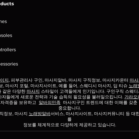
oducts
mes
soles
trollers
essories
이지
, 피부관리사 구인, 마사지알바, 마사지 구직정보, 마사지카운터
마사
보, 마사지 포털, 마사지사이트, 예를 들어, 스웨디시 마사지, 딥 티슈
노래
과 같은 다양한
마사지
스타일이 고객들에게 인기입니다. 구인구직 스웨디
사자들에게 새로운 전략과 기술 습득의 필요성을 불러일으킵니다.
가라오
 자격증을 보유하고
알바의민족
마사지구인 트렌드에
대한 이해를 갖춘
중요합니다.
직정보, 마사지
노래방알바
서비스, 마사지사이트, 마사지커뮤니티 등 대
를
정보를 체계적으로 다양하게 제공하고 있습니다.