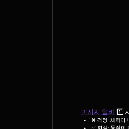
마사지 알바
 1️
❌ 걱정: 체력이
✅ 현실: 
동작이 