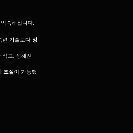
 익숙해집니다.
숙련 기술보다 
정
 적고, 정해진 
게 조절
이 가능했