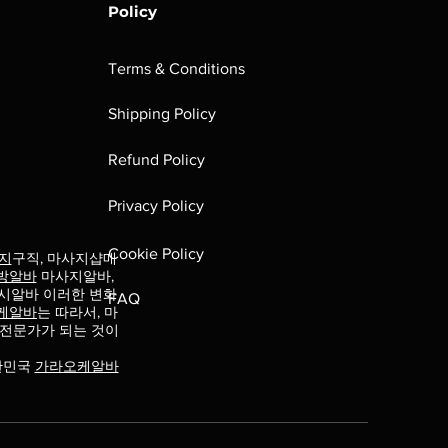
Policy
Terms & Conditions
Shipping Policy
Refund Policy
Privacy Policy
Cookie Policy
지
구직, 마사지샵매
방알바
마사지알바,
시알바 이러한 변화
FAQ
케알바
는 따라서, 마
 전문가가 되는 것이
한민국
가라오케알바