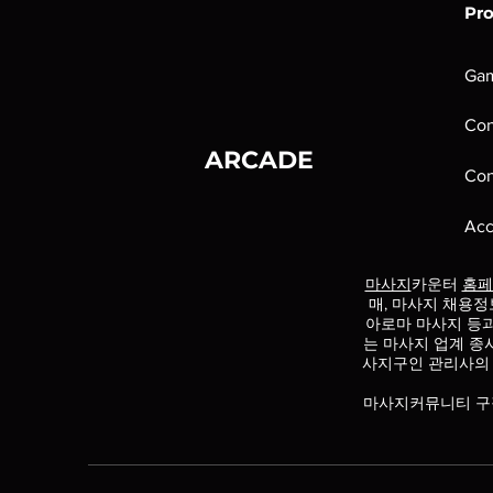
Pr
Ga
Con
ARCADE
Con
Acc
마사지
카운터
홈페
매, 마사지 채용정
아로마 마사지 등
는 마사지 업계 종
사지구인 관리사의
마사지커뮤니티 구