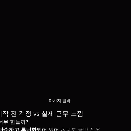
마사지 알바
⃣ 시작 전 걱정 vs 실제 근무 느낌
 너무 힘들까?
단순하고 루틴화
되어 있어 초보도 금방 적응