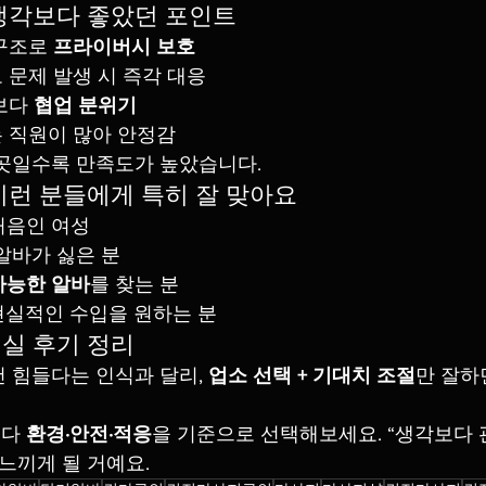
⃣ 생각보다 좋았던 포인트
구조로 
프라이버시 보호
 문제 발생 시 즉각 대응
보다 
협업 분위기
는 직원이 많아 안정감
곳일수록 만족도가 높았습니다.
 이런 분들에게 특히 잘 맞아요
처음인 여성
알바가 싫은 분
가능한 알바
를 찾는 분
현실적인 수입을 원하는 분
현실 후기 정리
 힘들다는 인식과 달리, 
업소 선택 + 기대치 조절
만 잘하
다 
환경·안전·적응
을 기준으로 선택해보세요. “생각보다 
느끼게 될 거예요.