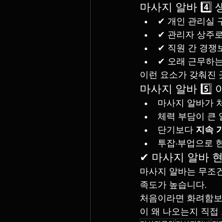
마사지 알바 4️
✔ 개인 관리실 
✔ 관리자 상주로
✔ 직원 간 경쟁
✔ 오래 근무하
이런 요소가 갖춰진 
마사지 알바 5️⃣
마사지 알바가 
체력 부담이 큰 
단기보다 
지속 
투잡·부업으로 
✔ 마사지 알바 
마사지 알바는 무조건
족도가 높습니다.
처음이라면 화려함보
이 왜 나오는지 직접 