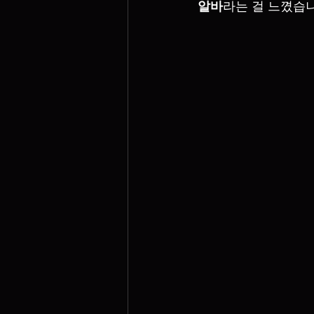
알바
라는 걸 느꼈습니