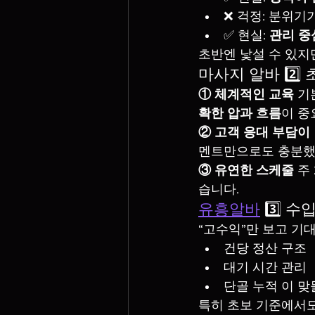
❌ 걱정: 분위기
✅ 현실: 
관리 중
초반엔 낯설 수 있지
마사지 알바 2️
① 체계적인 교육
 기
확한 압과 흐름
이 중
② 고객 응대 부담이
멘트만으로도 충분했
③ 유연한 스케줄
 주
습니다.
유흥알바
 3️⃣
“고수익”만 보고 기
건당 정산 구조
대기 시간 관리
단골 누적 이 맞
특히 초보 기준에서도