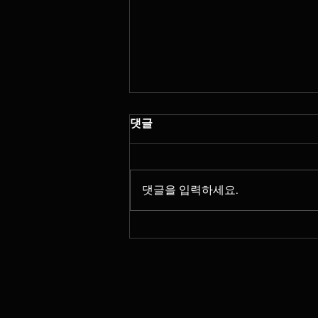
댓글
댓글을 입력하세요.
스웨디시알바초보 가능할까?
현실 기준으로 정리