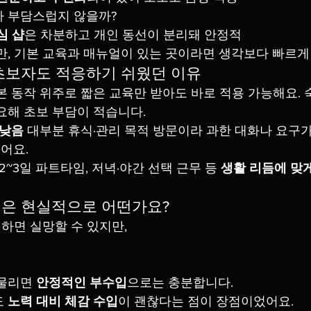
가 부담스럽지 않을까?
심 샵
은 차분하고 개인 동선이 분리돼 안정적
만, 기본 교육과 매뉴얼이 있는 곳이라면 생각보다 빠르게
⃣ 초보자도 적응하기 쉬웠던 이유
본 동작 위주로 짧은 교육만 받아도 바로 적용 가능해요. 
요해 초보 부담이 적습니다.
 낮음
 대부분 휴식·관리 목적 방문이라 과한 대화나 요구가
어요.
 2~3일 파트타임, 저녁·야간 선택 근무 등 
생활 리듬에 맞
 수입은 현실적으로 어떤가요?
대하면 실망할 수 있지만,
물리면 
안정적인 부수입
으로는 충분합니다.
 
노력 대비 체감 수입
이 괜찮다는 점이 장점이었어요.