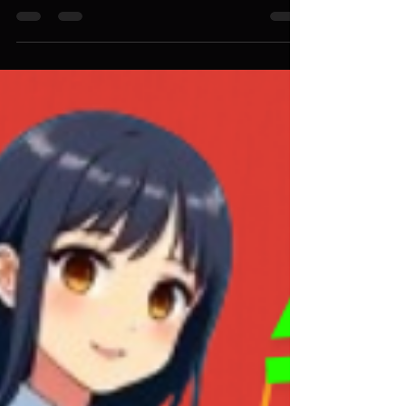
는 업무, 끊임없는 스마트폰 사용까지 더해지면서
어느 순간부터는 단순한 휴식만으로는 피로가 쉽게
풀리지 않았다. 그래서 요즘 주변에서도 많이 이야
기하던 서울 스웨디시 관리 를 직접 받아보기로 했
다. 단순한 마사지가 아니라, 제대로 된 힐링 시간을
가져보고 싶다는 생각이 컸다. 예약은 비교적 간단
했다. 서울에는 스웨디시 전문 샵이 많아 선택의 폭
이 넓은 편 인데, 그중에서도 관리 환경이 깔끔하고
후기 평이 좋은 곳을 위주로 알아봤다. 요즘은 1인 관
리 시스템으로 운영되는 곳도 많아 프라이버시가 잘
지켜진다는 점 도 마음에 들었다. 예약 시간에 맞춰
방문하니 조용하고 차분한 분위기의 공간이 먼저 눈
에 들어왔다. 도심 한가운데에 있음에도 불구하고,
외부 소음이 거의 느껴지지 않아 입장하는 순간부터
긴장이 풀리는 느낌이었다. 서울 관리 전에는 간단
한 상담이