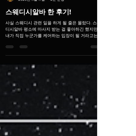
TV 유흥알바
2025년 11월 17일
2분 분량
스웨디시알바 한 후기!
사실 스웨디시 관련 일을 하게 될 줄은 몰랐다. 스웨
디시알바 평소에 마사지 받는 걸 좋아하긴 했지만,
내가 직접 누군가를 케어하는 입장이 될 거라고는
생각도 못 했다. 그런데 우연히 배우게 된 테라피 교
육이 시작이었고, 그 경험 덕분에 스웨디시 알바를
잠시 하게 되면서 꽤 많은 걸 배우게 되었다. 오늘은
그때의 경험을 정리해보려고 한다. 스웨디시알바 스
웨디시 교육을 처음 들었을 때는 단순히 “힐링 기술”
정도로만 생각했다.하지만 막상 배워보니, 손기술뿐
아니라 사람의 근육 구조, 림프 흐름, 몸의 반응까지
고려해야 하는 꽤 깊이 있는 분야였다. 그중에서도
스웨디시는 ‘부드러움’과 ‘흐름’이 핵심이기 때문에,
생각보다 섬세함이 많이 들어간다.그래서 “이걸 실
제 현장에서는 어떻게 적용할까?”라는 궁금증이 생
기면서 알바를 하게 된 것이다. 스웨디시알바 스웨