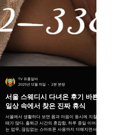
TV 유흥알바
2025년 12월 15일
2분 분량
서울 스웨디시 다녀온 후기 바쁜
일상 속에서 찾은 진짜 휴식
서울에서 생활하다 보면 몸과 마음이 동시에 지칠
때가 많다. 출퇴근 시간의 혼잡함, 하루 종일 이어지