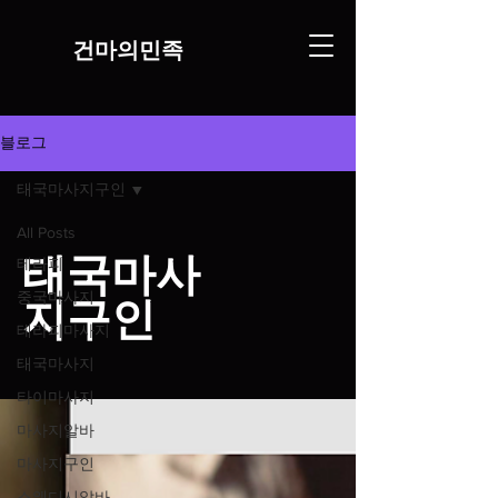
​건마의민족
블로그
태국마사지구인
All Posts
태국마사
테라피
중국마사지
지구인
테라피마사지
태국마사지
타이마사지
마사지알바
마사지구인
스웨디시알바