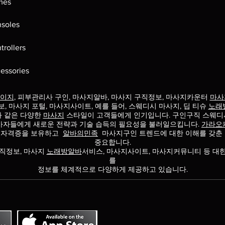
mes
soles
trollers
essories
이지
, 피부관리사 구인, 마사지알바, 마사지 구직정보, 마사지카운터
마사
보, 마사지 포털, 마사지사이트, 예를 들어, 스웨디시 마사지, 딥 티슈
노래
과 같은 다양한
마사지
스타일이 고객들에게 인기입니다. 구인구직 스웨디
사자들에게 새로운 전략과 기술 습득의 필요성을 불러일으킵니다.
가라오
 자격증을 보유하고
알바의민족
마사지구인 트렌드에
대한 이해를 갖춘
중요합니다.
직정보, 마사지
노래방알바
서비스, 마사지사이트, 마사지커뮤니티 등 대
를
정보를 체계적으로 다양하게 제공하고 있습니다.