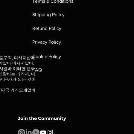
Terms & Conditions
Shipping Policy
Refund Policy
Privacy Policy
Cookie Policy
지
구직, 마사지샵매
방알바
마사지알바,
시알바 이러한 변화
FAQ
케알바
는 따라서, 마
 전문가가 되는 것이
한민국
가라오케알바
Join the Community