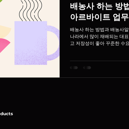
배농사 하는 방
아르바이트 업무
배농사 하는 방법과 배농사알
나라에서 많이 재배되는 대표
고 저장성이 좋아 꾸준한 수
히 봄철 꽃 작업과 가을철 
생들이 농가에서 일손을 돕습
배 농사 하는 방법 1. 재배지
배수가 좋은 토양을 선호합니
충 예방에도 도움이 됩니다. 2
에 묘목을 심으며, 나무 간격
마련합니다. 3. 토양 및 비료
춰 퇴비와 비료를 공급합니다
발생 위험을 높일 수 있으므
4. 전정 작업 겨울철 가지치
oducts
들어가도록 하고 통풍을 개선합
적인 결실을 위해 인공수분을