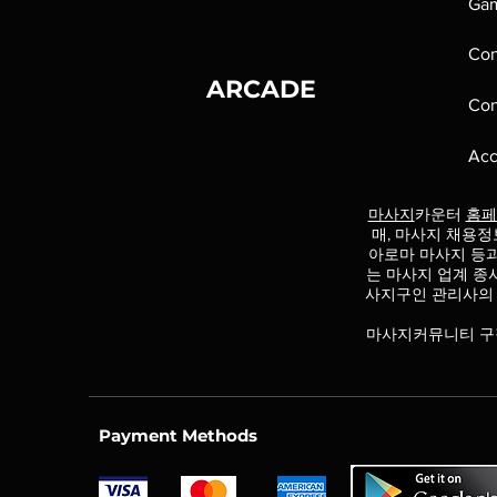
Ga
Con
ARCADE
Con
Acc
마사지
카운터
홈페
매, 마사지 채용정
아로마 마사지 등
는 마사지 업계 종
사지구인 관리사의
마사지커뮤니티 구
Payment Methods