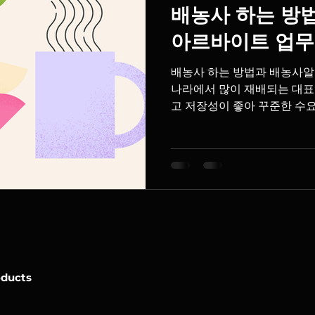
배농사 하는 방
아르바이트 업무
배농사 하는 방법과 배농사알
나라에서 많이 재배되는 대표
고 저장성이 좋아 꾸준한 수
히 봄철 꽃 작업과 가을철 
생들이 농가에서 일손을 돕습
배 농사 하는 방법 1. 재배지
배수가 좋은 토양을 선호합니
충 예방에도 도움이 됩니다. 2
에 묘목을 심으며, 나무 간격
마련합니다. 3. 토양 및 비료
춰 퇴비와 비료를 공급합니다
발생 위험을 높일 수 있으므
4. 전정 작업 겨울철 가지치
oducts
들어가도록 하고 통풍을 개선합
적인 결실을 위해 인공수분을