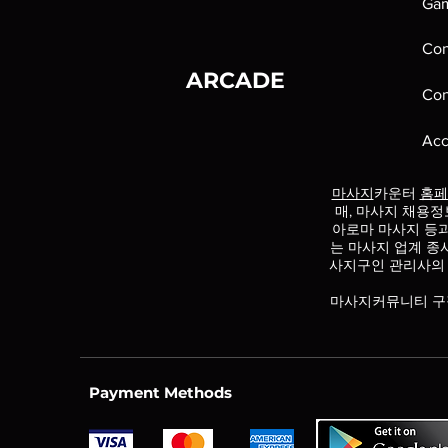
Ga
Con
ARCADE
Con
Acc
마사지
카운터
홈페
매, 마사지 채용정
아로마 마사지 등
는 마사지 업계 종
사지구인 관리사의
마사지커뮤니티 구
Payment Methods