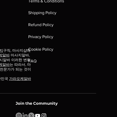
Terms & Conditions
Shipping Policy
Refund Policy
Privacy Policy
Cookie Policy
지
구직, 마사지샵매
방알바
마사지알바,
시알바 이러한 변화
FAQ
케알바
는 따라서, 마
 전문가가 되는 것이
한민국
가라오케알바
Join the Community