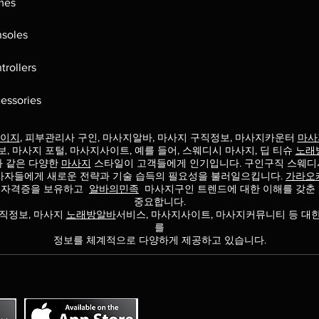
mes
soles
trollers
essories
이지
, 피부관리사 구인, 마사지알바, 마사지 구직정보, 마사지카운터
마사
보, 마사지 포털, 마사지사이트, 예를 들어, 스웨디시 마사지, 딥 티슈
노래
과 같은 다양한
마사지
스타일이 고객들에게 인기입니다. 구인구직 스웨디
사자들에게 새로운 전략과 기술 습득의 필요성을 불러일으킵니다.
가라오
 자격증을 보유하고
알바의민족
마사지구인 트렌드에
대한 이해를 갖춘
중요합니다.
직정보, 마사지
노래방알바
서비스, 마사지사이트, 마사지커뮤니티 등 대
를
정보를 체계적으로 다양하게 제공하고 있습니다.