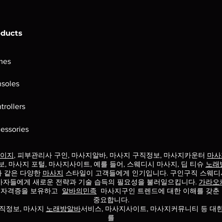
oducts
mes
soles
trollers
essories
이지
, 피부관리사 구인, 마사지알바, 마사지 구직정보, 마사지카운터
마사
보, 마사지 포털, 마사지사이트, 예를 들어, 스웨디시 마사지, 딥 티슈
노래
과 같은 다양한
마사지
스타일이 고객들에게 인기입니다. 구인구직 스웨디
사자들에게 새로운 전략과 기술 습득의 필요성을 불러일으킵니다.
가라오
 자격증을 보유하고
알바의민족
마사지구인 트렌드에
대한 이해를 갖춘
중요합니다.
직정보, 마사지
노래방알바
서비스, 마사지사이트, 마사지커뮤니티 등 대
를