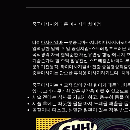
중국마사지와 다른 마사지의 차이점
타이
마사지알바
구분중국마사지타이마사지아로마
압력강한 압박, 지압 중심지압+스트레칭부드러운 터
목적경락 자극·혈액순환 개선유연성 향상·에너지 흐
기술손가락·팔·주먹 활용전신 스트레칭손바닥과 부
분위기전통적, 타이마사지알바 건강 중심명상적힐
중국마사지는 단순한 휴식용 마사지라기보다, ‘치유
중국마사지는 비교적 압이 강한 편이기 때문에, 처
있다. 그러나 무리한 압은 부작용이 될 수 있으므로
시술 전에는 식사를 가볍게 하고, 충분히 몸을 
시술 후에는 따뜻한 물을 마셔 노폐물 배출을 돕고
골절이나 디스크, 심혈관 질환이 있는 경우 반드