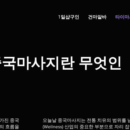
1일샵구인
건마알바
타이마
중국마사지란 무엇인
가진 중국
오늘날 중국마사지는 전통 치유의 범위를 
**의 흐름을
(Wellness) 산업의 중요한 부분으로 자리