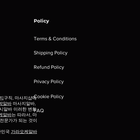
Policy
Terms & Conditions
Shipping Policy
Refund Policy
Privacy Policy
Cookie Policy
지
구직, 마사지샵매
방알바
마사지알바,
시알바 이러한 변화
FAQ
케알바
는 따라서, 마
 전문가가 되는 것이
한민국
가라오케알바