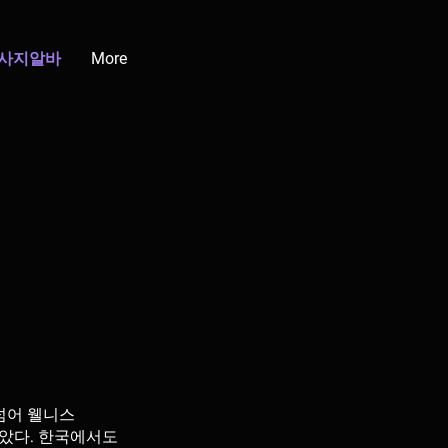
사지알바
More
넘어 웰니스
 잡았다. 한국에서도