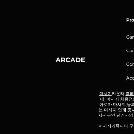
Pr
Ga
Con
ARCADE
Con
Acc
마사지
카운터
홈페
매, 마사지 채용정
아로마 마사지 등
는 마사지 업계 종
사지구인 관리사의
마사지커뮤니티 구